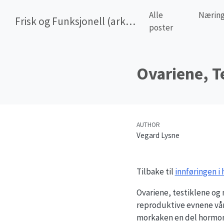
Alle
Næring
Frisk og Funksjonell (arkiv)
poster
Ovariene, T
AUTHOR
Vegard Lysne
Tilbake til
innføringen 
Ovariene, testiklene og
reproduktive evnene våre
morkaken en del hormone