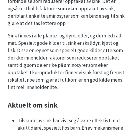
forbindelse som reduserer opptaket av sink. Det er
også kostholdsfaktorer som øker opptaket av sink,
deriblant enkelte aminosyrer som kan binde seg til sink
gjøre at det tas lettere opp.
Sink finnes i alle plante- og dyreceller, og dermed i all
mat. Spesielt gode kilder til sink er skalldyr, kjøtt og
fisk. Disse er regnet som spesielt gode kilder ettersom
de ikke inneholder faktorer som reduserer opptaket
samtidig som de er rike på aminosyrer som øker
opptaket. I kornprodukter finner vi sink først og fremst
i skallet, noe som gjør at fullkorn er en god kilde mens
fint mel inneholder lite.
Aktuelt om sink
Tilskudd av sink har vist seg å være effektivt mot
akutt diaré, spesielt hos barn. En av mekanismene