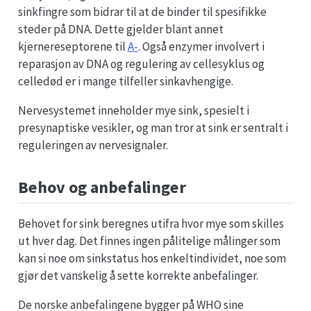
sinkfingre som bidrar til at de binder til spesifikke
steder på DNA. Dette gjelder blant annet
kjernereseptorene til
A-
. Også enzymer involvert i
reparasjon av DNA og regulering av cellesyklus og
celledød er i mange tilfeller sinkavhengige.
Nervesystemet inneholder mye sink, spesielt i
presynaptiske vesikler, og man tror at sink er sentralt i
reguleringen av nervesignaler.
Behov og anbefalinger
Behovet for sink beregnes utifra hvor mye som skilles
ut hver dag. Det finnes ingen pålitelige målinger som
kan si noe om sinkstatus hos enkeltindividet, noe som
gjør det vanskelig å sette korrekte anbefalinger.
De norske anbefalingene bygger på WHO sine