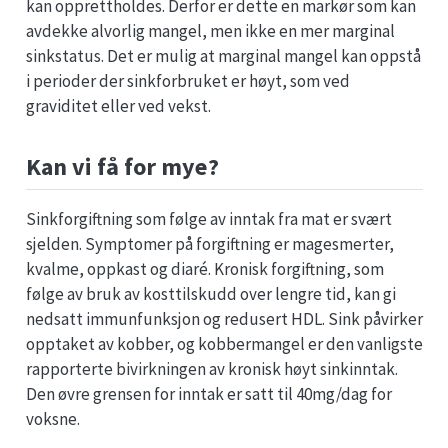
kan opprettholdes. Derfor er dette en markør som kan
avdekke alvorlig mangel, men ikke en mer marginal
sinkstatus. Det er mulig at marginal mangel kan oppstå
i perioder der sinkforbruket er høyt, som ved
graviditet eller ved vekst.
Kan vi få for mye?
Sinkforgiftning som følge av inntak fra mat er svært
sjelden. Symptomer på forgiftning er magesmerter,
kvalme, oppkast og diaré. Kronisk forgiftning, som
følge av bruk av kosttilskudd over lengre tid, kan gi
nedsatt immunfunksjon og redusert HDL. Sink påvirker
opptaket av kobber, og kobbermangel er den vanligste
rapporterte bivirkningen av kronisk høyt sinkinntak.
Den øvre grensen for inntak er satt til 40mg/dag for
voksne.