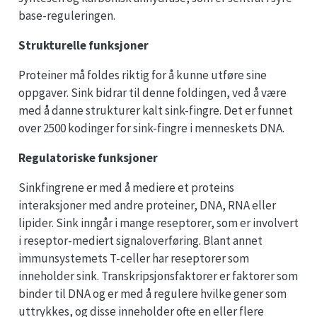
base-reguleringen.
Strukturelle funksjoner
Proteiner må foldes riktig for å kunne utføre sine
oppgaver. Sink bidrar til denne foldingen, ved å være
med å danne strukturer kalt sink-fingre. Det er funnet
over 2500 kodinger for sink-fingre i menneskets DNA.
Regulatoriske funksjoner
Sinkfingrene er med å mediere et proteins
interaksjoner med andre proteiner, DNA, RNA eller
lipider. Sink inngår i mange reseptorer, som er involvert
i reseptor-mediert signaloverføring. Blant annet
immunsystemets T-celler har reseptorer som
inneholder sink. Transkripsjonsfaktorer er faktorer som
binder til DNA og er med å regulere hvilke gener som
uttrykkes, og disse inneholder ofte en eller flere