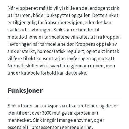
Når vi spiser et måltid vil vi skille en del endogent sink
ut i tarmen, både i bukspyttet og gallen. Dette sinket
er tilgjengelig for å absorberes igjen, eller det kan
skilles ut i avføringen. Sink som er bundet til
metallothionein i tarmcellene vil skilles ut fra kroppen
i avføringen når tarmcellene dør. Kroppens opptak av
sink er sterkt, homeostatisk regulert, og et økt inntak
vil føre til økt konsentrasjon i avføringen og motsatt.
Normalt skiller vi ut svært lite gjennom urinen, men
under katabole forhold kan dette øke.
Funksjoner
Sink utfører sin funksjon via ulike proteiner, og det er
identifisert over 3000 mulige sinkproteiner i
mennesket. Sink inngår i mange enzymer, og er
essensielt i prosesser som genregulering,