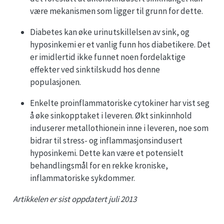
være mekanismen som ligger til grunn for dette.
Diabetes kan øke urinutskillelsen av sink, og
hyposinkemi er et vanlig funn hos diabetikere. Det
er imidlertid ikke funnet noen fordelaktige
effekter ved sinktilskudd hos denne
populasjonen.
Enkelte proinflammatoriske cytokiner har vist seg
å øke sinkopptaket i leveren. Økt sinkinnhold
induserer metallothionein inne i leveren, noe som
bidrar til stress- og inflammasjonsindusert
hyposinkemi. Dette kan være et potensielt
behandlingsmål for en rekke kroniske,
inflammatoriske sykdommer.
Artikkelen er sist oppdatert juli 2013