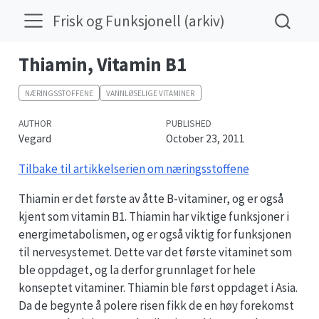
Frisk og Funksjonell (arkiv)
Thiamin, Vitamin B1
NÆRINGSSTOFFENE
VANNLØSELIGE VITAMINER
AUTHOR
PUBLISHED
Vegard
October 23, 2011
Tilbake til artikkelserien om næringsstoffene
Thiamin er det første av åtte B-vitaminer, og er også
kjent som vitamin B1. Thiamin har viktige funksjoner i
energimetabolismen, og er også viktig for funksjonen
til nervesystemet. Dette var det første vitaminet som
ble oppdaget, og la derfor grunnlaget for hele
konseptet vitaminer. Thiamin ble først oppdaget i Asia.
Da de begynte å polere risen fikk de en høy forekomst