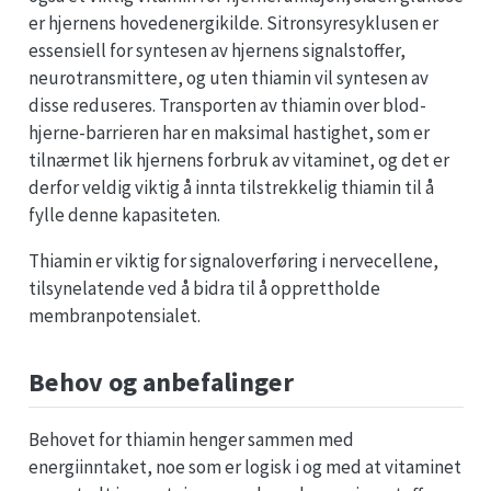
er hjernens hovedenergikilde. Sitronsyresyklusen er
essensiell for syntesen av hjernens signalstoffer,
neurotransmittere, og uten thiamin vil syntesen av
disse reduseres. Transporten av thiamin over blod-
hjerne-barrieren har en maksimal hastighet, som er
tilnærmet lik hjernens forbruk av vitaminet, og det er
derfor veldig viktig å innta tilstrekkelig thiamin til å
fylle denne kapasiteten.
Thiamin er viktig for signaloverføring i nervecellene,
tilsynelatende ved å bidra til å opprettholde
membranpotensialet.
Behov og anbefalinger
Behovet for thiamin henger sammen med
energiinntaket, noe som er logisk i og med at vitaminet