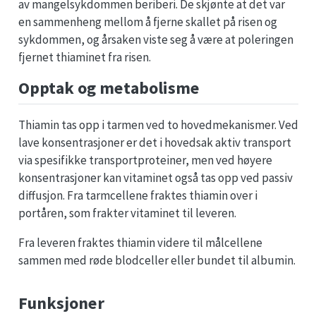
av mangelsykdommen beriberi. De skjønte at det var
en sammenheng mellom å fjerne skallet på risen og
sykdommen, og årsaken viste seg å være at poleringen
fjernet thiaminet fra risen.
Opptak og metabolisme
Thiamin tas opp i tarmen ved to hovedmekanismer. Ved
lave konsentrasjoner er det i hovedsak aktiv transport
via spesifikke transportproteiner, men ved høyere
konsentrasjoner kan vitaminet også tas opp ved passiv
diffusjon. Fra tarmcellene fraktes thiamin over i
portåren, som frakter vitaminet til leveren.
Fra leveren fraktes thiamin videre til målcellene
sammen med røde blodceller eller bundet til albumin.
Funksjoner