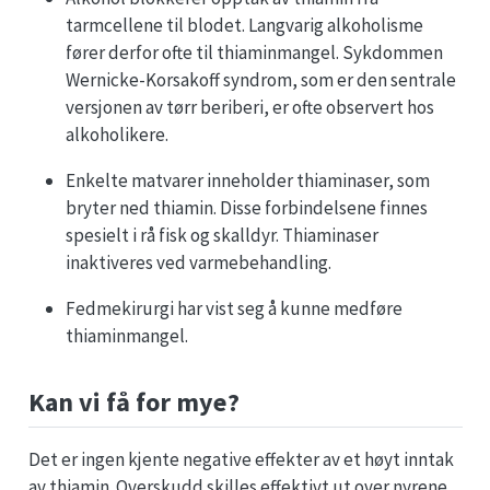
tarmcellene til blodet. Langvarig alkoholisme
fører derfor ofte til thiaminmangel. Sykdommen
Wernicke-Korsakoff syndrom, som er den sentrale
versjonen av tørr beriberi, er ofte observert hos
alkoholikere.
Enkelte matvarer inneholder thiaminaser, som
bryter ned thiamin. Disse forbindelsene finnes
spesielt i rå fisk og skalldyr. Thiaminaser
inaktiveres ved varmebehandling.
Fedmekirurgi har vist seg å kunne medføre
thiaminmangel.
Kan vi få for mye?
Det er ingen kjente negative effekter av et høyt inntak
av thiamin. Overskudd skilles effektivt ut over nyrene.