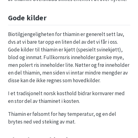
Gode kilder
Biotilgjengeligheten for thiamin er generelt sett lav,
dvs at vi bare tar opp en liten del av det vi får i oss.
Gode kilder til thiamin er kjøtt (spesielt svinekjøtt),
blod og innmat. Fullkornsris inneholder ganske mye,
men polert ris inneholder lite. Nøtter og frø inneholder
en del thiamin, men siden vi inntar mindre mengder av
disse kan de ikke regnes som hovedkilder.
I et tradisjonelt norsk kosthold bidrar kornvarer med
en stor del av thiaminet i kosten.
Thiamin er følsomt for høy temperatur, og en del
brytes ned ved steking av mat.